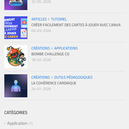
22-05-2026
ARTICLES
TUTORIEL
CRÉER FACILEMENT DES CARTES À JOUER AVEC CANVA
06-03-2026
CRÉATIONS
APPLICATIONS
BOMBE CHALLENGE CO
18-02-2026
CRÉATIONS
OUTILS PÉDAGOGIQUES
LA COHÉRENCE CARDIAQUE
24-01-2026
CATÉGORIES
Application
1