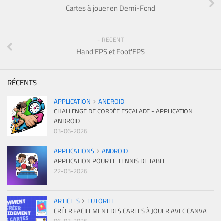
Cartes à jouer en Demi-Fond
- RÉCENT
Hand'EPS et Foot'EPS
RÉCENTS
APPLICATION
ANDROID
CHALLENGE DE CORDÉE ESCALADE - APPLICATION
ANDROID
03-06-2026
APPLICATIONS
ANDROID
APPLICATION POUR LE TENNIS DE TABLE
22-05-2026
ARTICLES
TUTORIEL
CRÉER FACILEMENT DES CARTES À JOUER AVEC CANVA
06-03-2026