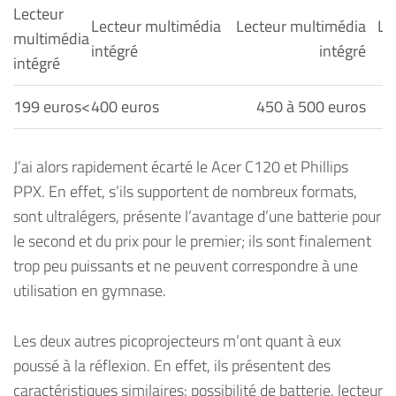
Lecteur
Lecteur multimédia
Lecteur multimédia
Le
multimédia
intégré
intégré
intégré
199 euros<
400 euros
450 à 500 euros
J’ai alors rapidement écarté le Acer C120 et Phillips
PPX. En effet, s’ils supportent de nombreux formats,
sont ultralégers, présente l’avantage d’une batterie pour
le second et du prix pour le premier; ils sont finalement
trop peu puissants et ne peuvent correspondre à une
utilisation en gymnase.
Les deux autres picoprojecteurs m’ont quant à eux
poussé à la réflexion. En effet, ils présentent des
caractéristiques similaires: possibilité de batterie, lecteur