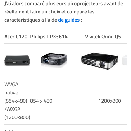
J’ai alors comparé plusieurs picoprojecteurs avant de
réellement faire un choix et comparé les
caractéristiques à l’aide
de guides
:
Acer C120
Philips PPX3614
Vivitek Qumi Q5
WVGA
native
(854x480)
854 x 480
1280x800
/WXGA
(1200x800)