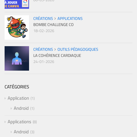
CRÉATIONS
APPLICATIONS
BOMBE CHALLENGE CO
18-02-2026
CRÉATIONS
OUTILS PÉDAGOGIQUES
LA COHÉRENCE CARDIAQUE
24-01-2026
CATÉGORIES
Application
1
Android
1
Applications
8
Android
3