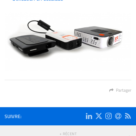
Partager
SUIVRE:
+ RÉCENT