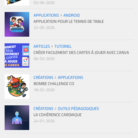
03-06-2026
APPLICATIONS
ANDROID
APPLICATION POUR LE TENNIS DE TABLE
22-05-2026
ARTICLES
TUTORIEL
CRÉER FACILEMENT DES CARTES À JOUER AVEC CANVA
06-03-2026
CRÉATIONS
APPLICATIONS
BOMBE CHALLENGE CO
18-02-2026
CRÉATIONS
OUTILS PÉDAGOGIQUES
LA COHÉRENCE CARDIAQUE
24-01-2026